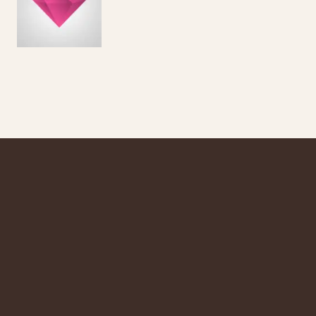
Círculo DIOSAS
Libera A Tu Diosa