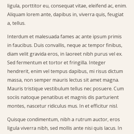
ligula, porttitor eu, consequat vitae, eleifend ac, enim.
Aliquam lorem ante, dapibus in, viverra quis, feugiat
a, tellus.
Interdum et malesuada fames ac ante ipsum primis
in faucibus. Duis convallis, neque ac tempor finibus,
diam velit gravida eros, in laoreet nibh purus vel ex.
Sed fermentum et tortor et fringilla. Integer
hendrerit, enim vel tempus dapibus, mi risus dictum
massa, non semper mauris lectus sit amet magna.
Mauris tristique vestibulum tellus nec posuere. Cum
sociis natoque penatibus et magnis dis parturient
montes, nascetur ridiculus mus. In et efficitur nisl.
Quisque condimentum, nibh a rutrum auctor, eros
ligula viverra nibh, sed mollis ante nisi quis lacus. In