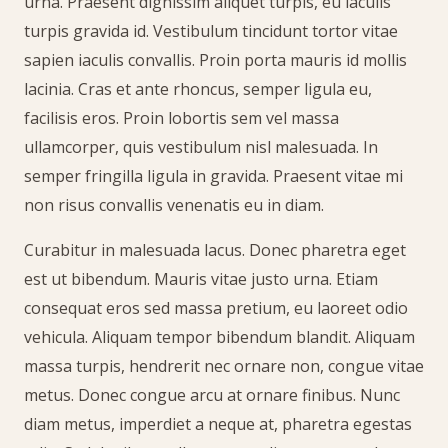
urna. Praesent dignissim aliquet turpis, eu iaculis
turpis gravida id. Vestibulum tincidunt tortor vitae
sapien iaculis convallis. Proin porta mauris id mollis
lacinia. Cras et ante rhoncus, semper ligula eu,
facilisis eros. Proin lobortis sem vel massa
ullamcorper, quis vestibulum nisl malesuada. In
semper fringilla ligula in gravida. Praesent vitae mi
non risus convallis venenatis eu in diam.
Curabitur in malesuada lacus. Donec pharetra eget
est ut bibendum. Mauris vitae justo urna. Etiam
consequat eros sed massa pretium, eu laoreet odio
vehicula. Aliquam tempor bibendum blandit. Aliquam
massa turpis, hendrerit nec ornare non, congue vitae
metus. Donec congue arcu at ornare finibus. Nunc
diam metus, imperdiet a neque at, pharetra egestas