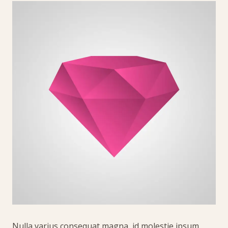
Nulla varius consequat magna, id molestie ipsum