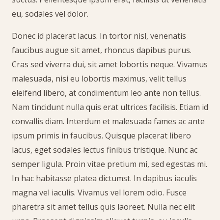
eu, sodales vel dolor.
Donec id placerat lacus. In tortor nisl, venenatis
faucibus augue sit amet, rhoncus dapibus purus.
Cras sed viverra dui, sit amet lobortis neque. Vivamus
malesuada, nisi eu lobortis maximus, velit tellus
eleifend libero, at condimentum leo ante non tellus.
Nam tincidunt nulla quis erat ultrices facilisis. Etiam id
convallis diam. Interdum et malesuada fames ac ante
ipsum primis in faucibus. Quisque placerat libero
lacus, eget sodales lectus finibus tristique. Nunc ac
semper ligula. Proin vitae pretium mi, sed egestas mi.
In hac habitasse platea dictumst. In dapibus iaculis
magna vel iaculis. Vivamus vel lorem odio. Fusce
pharetra sit amet tellus quis laoreet. Nulla nec elit