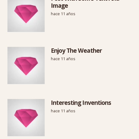
Image
hace 11 años
Enjoy The Weather
hace 11 años
Interesting Inventions
hace 11 años