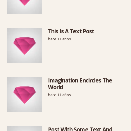
This Is A Text Post
hace 11 años
Imagination Encircles The
World
hace 11 años
Post With Some Text And